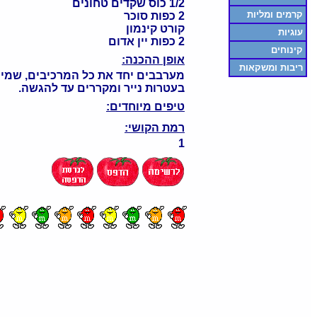
1/2 כוס שקדים טחונים
קרמים ומליות
2 כפות סוכר
קורט קינמון
עוגיות
2 כפות יין אדום
קינוחים
אופן ההכנה:
ריבות ומשקאות
מערבבים יחד את כל המרכיבים, שמים
בעטרות נייר ומקררים עד להגשה.
טיפים מיוחדים:
רמת הקושי:
1