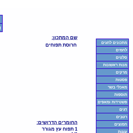
ח
שם המתכון:
מתכונים לחגים
חרוסת תפוחים
לחמים
סלטים
מנות ראשונות
מרקים
פסטות
מאכלי בשר
תוספות
פשטידות ומאפים
דגים
רטבים
החומרים הדרושים:
חמוצים
1 תפוח עץ מגורר
עוגות