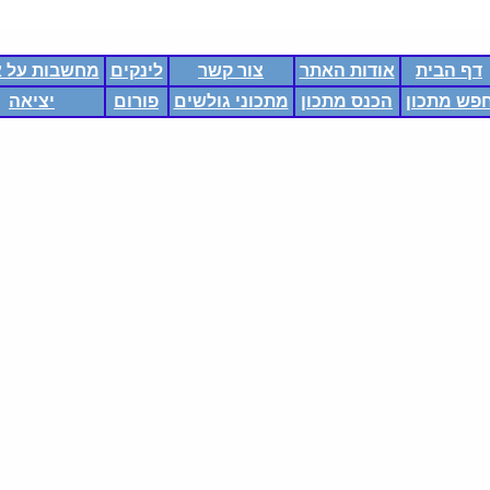
דף הבית
אודות האתר
צור קשר
לינקים
מחשבות על א
פש מתכון
הכנס מתכון
מתכוני גולשים
פורום
יציאה