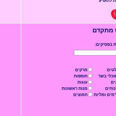
ת להופיע
 מתקדם
 בפסיקים:
טים
מרקים
כלי בשר
תוספות
ים
עוגות
נוחים
מנות ראשונות
מים ומליות
חמוצים