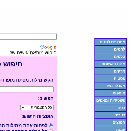
מתכונים לחגים
לחמים
חיפוש מותאם אישית של
סלטים
חיפוש 
מנות ראשונות
מרקים
פסטות
הקש מילות מפתח מופרדות
מאכלי בשר
תוספות
חפש ב:
פשטידות ומאפים
דגים
רטבים
אופציות חיפוש:
חמוצים
לפחות אחת ממילות המ
עוגות