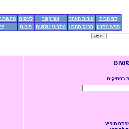
דף הבית
אודות האתר
צור קשר
לינקים
מחשבות 
חפש מתכון
הכנס מתכון
מתכוני גולשים
פורום
יצ
פשוט
 בפסיקים:
פתח תופיע